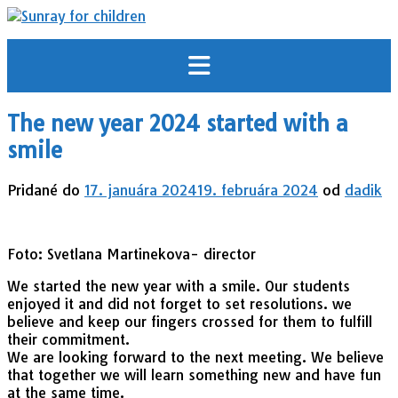
Prejsť
na
obsah
The new year 2024 started with a
smile
Pridané do
17. januára 2024
19. februára 2024
od
dadik
Foto: Svetlana Martinekova- director
We started the new year with a smile. Our students
enjoyed it and did not forget to set resolutions. we
believe and keep our fingers crossed for them to fulfill
their commitment.
We are looking forward to the next meeting. We believe
that together we will learn something new and have fun
at the same time.